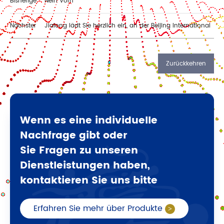
Bisherige
Nein Vorh
Nächster
Jialong lädt Sie herzlich ein, an der Beijing International
Wind Energy Conference teilzunehmen!
Zurückkehren
Wenn es eine individuelle
Nachfrage gibt oder
Sie Fragen zu unseren
Dienstleistungen haben,
kontaktieren Sie uns bitte
Erfahren Sie mehr über Produkte