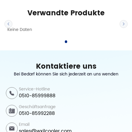
Verwandte Produkte
Keine Daten
Kontaktiere uns
Bei Bedarf können Sie sich jederzeit an uns wenden
Service-Hotline
0510-85999888
Geschäftsanfrage
0510-85992288
Email
sales@wxjlcooler.com