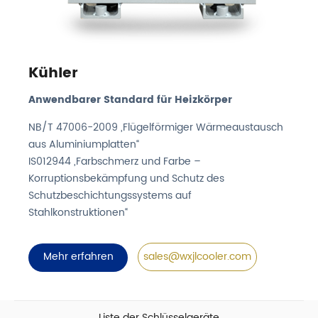
Kühler
Anwendbarer Standard für Heizkörper
NB/T 47006-2009 „Flügelförmiger Wärmeaustausch
aus Aluminiumplatten“
IS012944 „Farbschmerz und Farbe –
Korruptionsbekämpfung und Schutz des
Schutzbeschichtungssystems auf
Stahlkonstruktionen“
Mehr erfahren
sales@wxjlcooler.com
Liste der Schlüsselgeräte