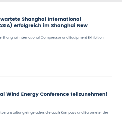
rwartete Shanghai International
SIA) erfolgreich im Shanghai New
te Shanghai International Compressor and Equipment Exhibition
ional Wind Energy Conference teilzunehmen!
aftveranstaltung eingeladen, die auch Kompass und Barometer der