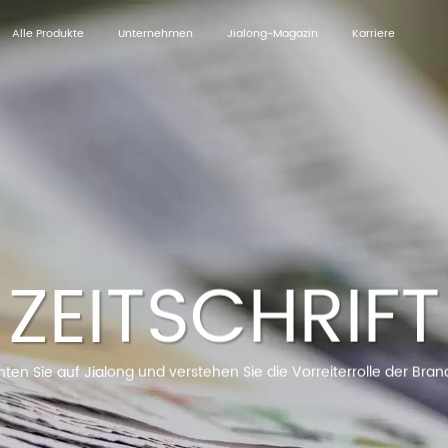
Alle Produkte
Unternehmen
Jialong-Magazin
Karriere
ZEITSCHRIFT
ten Sie auf Jialong und verstehen Sie die Vorreiterrolle der Bra