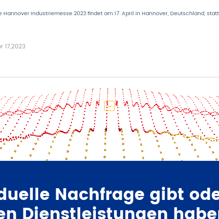
e Hannover Industriemesse 2023 findet am 17. April in Hannover, Deutschland, statt. D
r 17,2023
>
duelle Nachfrage gibt od
en Dienstleistungen habe