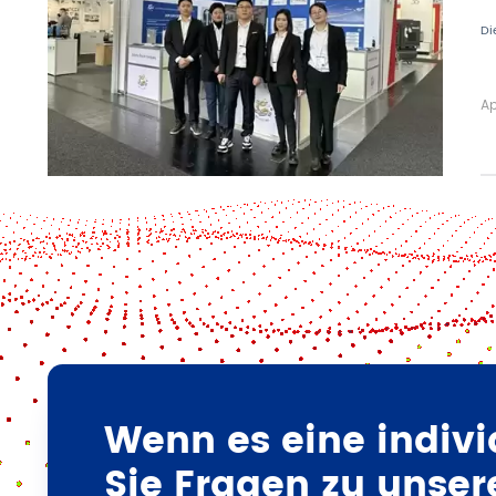
Di
Ap
Wenn es eine indivi
Sie Fragen zu unser