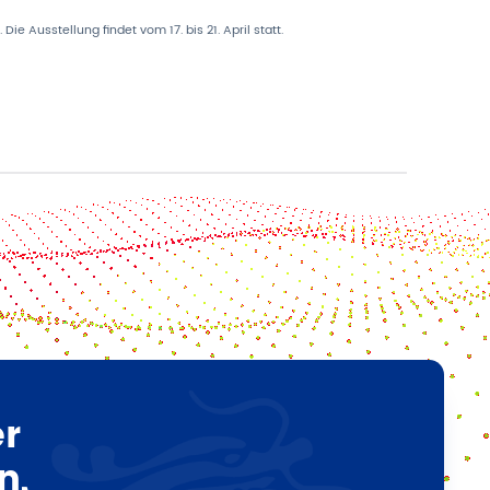
ie Ausstellung findet vom 17. bis 21. April statt.
er
n,