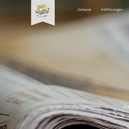
Zuhause
Kühllösungen
Ach