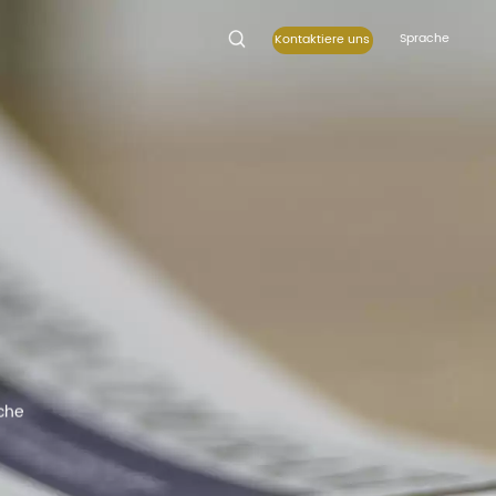
Sprache
Kontaktiere uns
nche