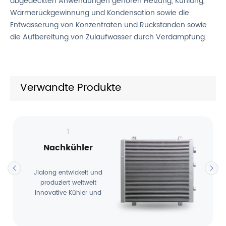
abgedeckten Anwendungen gehören Heizung, Kühlung,
Wärmerückgewinnung und Kondensation sowie die
Entwässerung von Konzentraten und Rückständen sowie
die Aufbereitung von Zulaufwasser durch Verdampfung.
Verwandte Produkte
1
Nachkühler
Jialong entwickelt und
produziert weltweit
innovative Kühler und
Kühlsysteme, die …